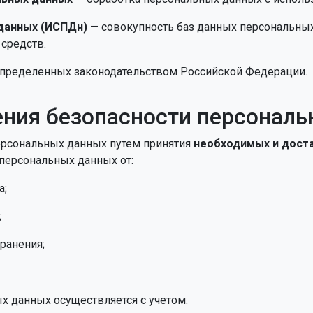
данных (ИСПДн)
— совокупность баз данных персональны
средств.
определенных законодательством Российской Федерации.
ения безопасности персонал
персональных данных путем принятия
необходимых и доста
 персональных данных от:
а;
;
ранения;
ых данных осуществляется с учетом: