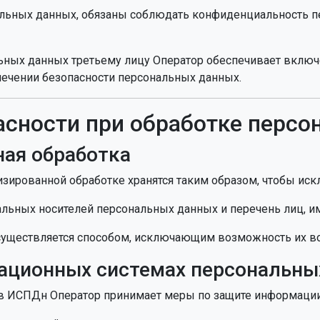
нальных данных, обязаны соблюдать конфиденциальность 
альных данных третьему лицу Оператор обеспечивает вклю
ечении безопасности персональных данных.
пасности при обработке перс
ная обработка
изированной обработке хранятся таким образом, чтобы иск
иальных носителей персональных данных и перечень лиц, и
осуществляется способом, исключающим возможность их в
мационных системах персональны
х в ИСПДн Оператор принимает меры по защите информации