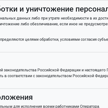
ботки и уничтожение персон
ональных данных либо при утрате необходимости в их дос
ничтожение либо обезличивание, если иное не предусмотр
определяются целями обработки, условиями согласия субъ
ий законодательства Российской Федерации и настоящего 
сть в соответствии с законодательством Российской Феде
оложения
ельным для исполнения всеми работниками Оператора.