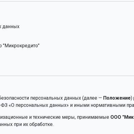
х данных
ю "Микрокредито"
 безопасности персональных данных (далее —
Положение
)
2-ФЗ «О персональных данных» и иными нормативными пр
анизационные и технические меры, принимаемые
ООО "Мик
нных при их обработке.