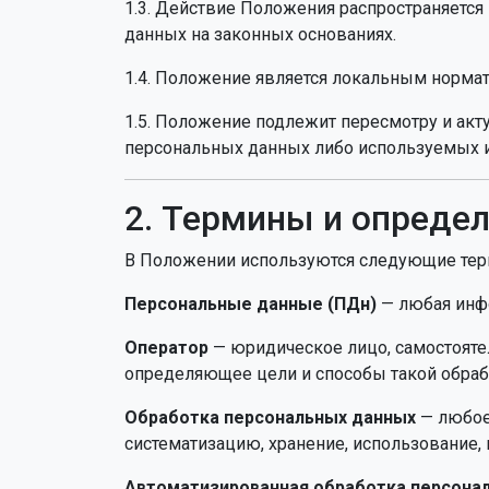
1.3. Действие Положения распространяется 
данных на законных основаниях.
1.4. Положение является локальным норма
1.5. Положение подлежит пересмотру и ак
персональных данных либо используемых 
2. Термины и опреде
В Положении используются следующие те
Персональные данные (ПДн)
— любая инфо
Оператор
— юридическое лицо, самостояте
определяющее цели и способы такой обраб
Обработка персональных данных
— любое 
систематизацию, хранение, использование, 
Автоматизированная обработка персона