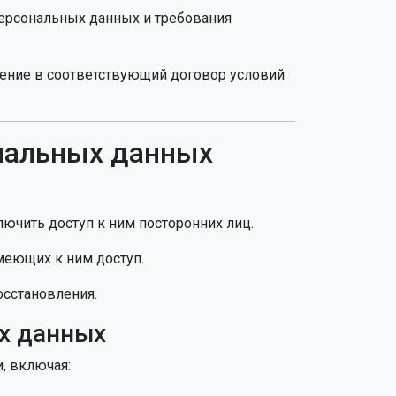
персональных данных и требования
чение в соответствующий договор условий
ональных данных
лючить доступ к ним посторонних лиц.
меющих к ним доступ.
осстановления.
х данных
, включая: