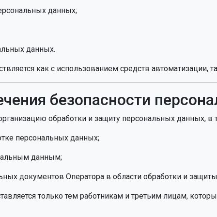
ерсональных данных;
альных данных.
твляется как с использованием средств автоматизации, та
печения безопасности персон
организацию обработки и защиту персональных данных, в т
отке персональных данных;
ональным данным;
ьных документов Оператора в области обработки и защит
тавляется только тем работникам и третьим лицам, кото