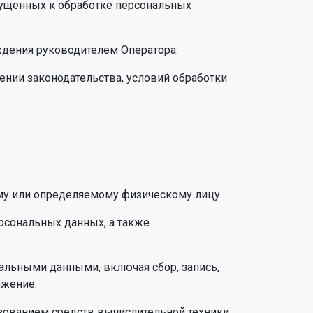
опущенных к обработке персональных
ждения руководителем Оператора.
нении законодательства, условий обработки
му или определяемому физическому лицу.
рсональных данных, а также
альными данными, включая сбор, запись,
ожение.
зованием средств вычислительной техники.