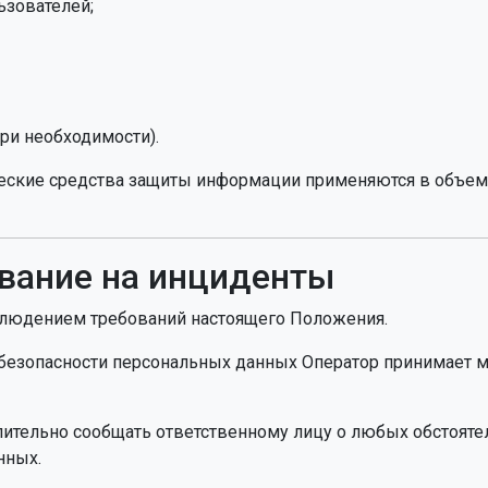
зователей;
ри необходимости).
ческие средства защиты информации применяются в объем
ование на инциденты
облюдением требований настоящего Положения.
я безопасности персональных данных Оператор принимает 
лительно сообщать ответственному лицу о любых обстоятел
нных.