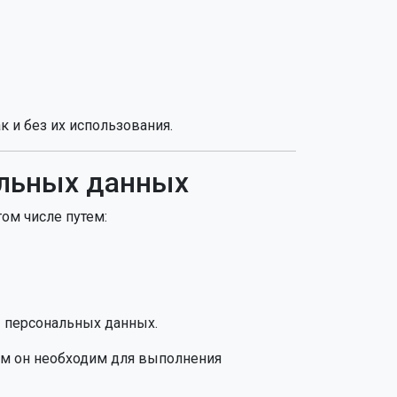
к и без их использования.
альных данных
ом числе путем:
ы персональных данных.
рым он необходим для выполнения